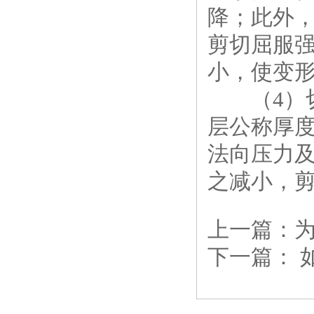
降；此外
剪切屈服
小，使变
（4）切
层公称厚
法向压力
之减小，
上一篇：
下一篇：