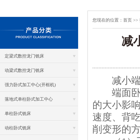
您现在的位置：
首页
>>
减
定梁式数控龙门铣床
动梁式数控龙门铣床
减小端面
强力卧式加工中心(开框机)
端面卧式
落地式单柱卧式加工中心
的大小影
单柱卧式铣床
速度、背
削变形的
动柱卧式铣床