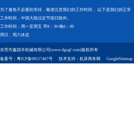
为了避免不必要的等待，敬请注意我们的工作时间 。以下是我们的正常
工作时间，中国大陆法定节假日除外。
工作时间：周一至周五 早8：30-晚6：00
周日、周六休息
东莞市鑫国丰机械有限公司(www.dgxgf.com)版权所有
备案号：
粤ICP备09117467号
技术支持：
机床商务网
GoogleSitemap