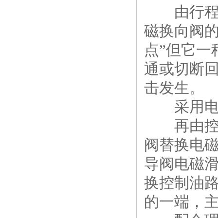
由行程挡
磁换向阀
点”但它
通或切断
击发生。
采用电液
再由控制
阀替换电
导阀电磁
换控制油
的一端，