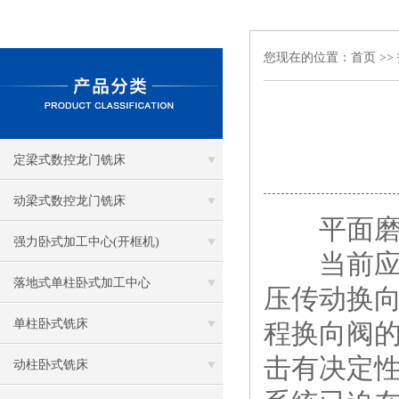
您现在的位置：
首页
>>
定梁式数控龙门铣床
动梁式数控龙门铣床
平面磨床
强力卧式加工中心(开框机)
当前应用
落地式单柱卧式加工中心
压传动换
单柱卧式铣床
程换向阀
击有决定
动柱卧式铣床