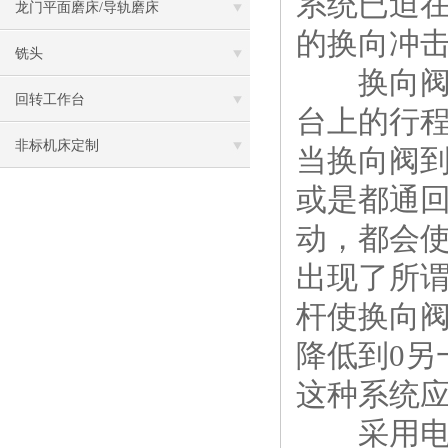
系统已迫
龙门平面磨床/导轨磨床
的换向冲
铣头
换向阀芯
回转工作台
台上的行
非标机床定制
当换向阀
或是都通
动，都会
出现了所谓
杆使换向
降低到0另
这种系统
采用电磁