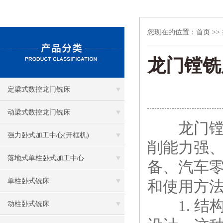
您现在的位置：
首页
>>
龙门镗铣
定梁式数控龙门铣床
动梁式数控龙门铣床
龙门镗铣
强力卧式加工中心(开框机)
削能力强
落地式单柱卧式加工中心
备、汽车
单柱卧式铣床
和使用方
1. 结
动柱卧式铣床