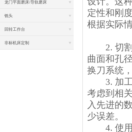
设计。这
龙门平面磨床/导轨磨床
定性和刚
铣头
根据实际
回转工作台
非标机床定制
2. 切
曲面和孔
换刀系统
3. 加
考虑到相
入先进的
少误差。
4. 使