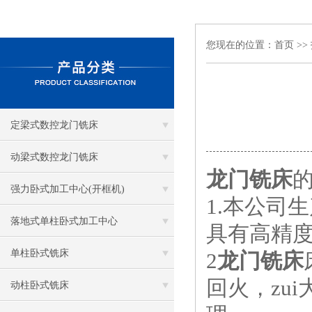
您现在的位置：
首页
>>
定梁式数控龙门铣床
动梁式数控龙门铣床
龙门铣床
强力卧式加工中心(开框机)
1.本公司
落地式单柱卧式加工中心
具有高精
单柱卧式铣床
2
龙门铣床
回火，zu
动柱卧式铣床