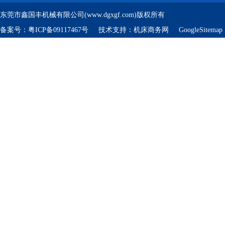
东莞市鑫国丰机械有限公司(www.dgxgf.com)版权所有
备案号：
粤ICP备09117467号
技术支持：
机床商务网
GoogleSitemap