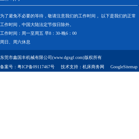
为了避免不必要的等待，敬请注意我们的工作时间 。以下是我们的正常
工作时间，中国大陆法定节假日除外。
工作时间：周一至周五 早8：30-晚6：00
周日、周六休息
东莞市鑫国丰机械有限公司(www.dgxgf.com)版权所有
备案号：
粤ICP备09117467号
技术支持：
机床商务网
GoogleSitemap