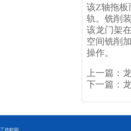
该Z轴拖板
轨。铣削
该龙门架在
空间铣削
操作。
上一篇：
下一篇：
工作时间