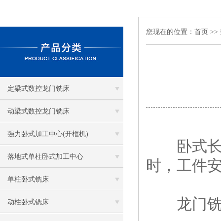
您现在的位置：
首页
>>
定梁式数控龙门铣床
动梁式数控龙门铣床
强力卧式加工中心(开框机)
卧式长床
落地式单柱卧式加工中心
时，工件
单柱卧式铣床
龙门铣床
动柱卧式铣床