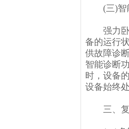
(三)智
强力卧式
备的运行
供故障诊
智能诊断
时，设备
设备始终
三、复杂