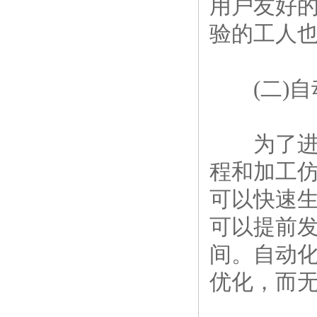
用户友好
验的工人
(二)自
为了进一
程和加工仿
可以快速
可以提前
间。自动
优化，而