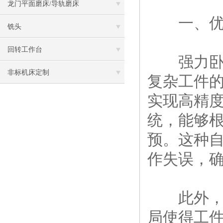
龙门平面磨床/导轨磨床
一、优
铣头
回转工作台
强力卧式
非标机床定制
复杂工件
实现高精
统，能够
预。这种
作失误，
此外，强
局使得工