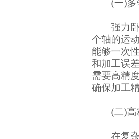
(一)多
强力卧式
个轴的运
能够一次
和加工误
需要高精
确保加工
(二)高
在复杂工