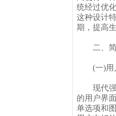
统经过优
这种设计
期，提高
二、简化
(一)用
现代强力
的用户界
单选项和