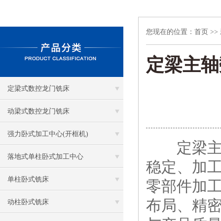
您现在的位置：
首页
>>
定梁主轴
定梁式数控龙门铣床
动梁式数控龙门铣床
强力卧式加工中心(开框机)
定梁主轴
落地式单柱卧式加工中心
稳定、加
单柱卧式铣床
零部件加工
布局、精
动柱卧式铣床