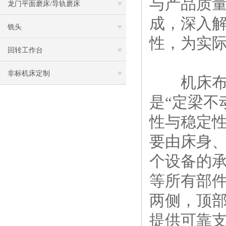
与产品质
龙门平面磨床/导轨磨床
成，深入
铣头
性，为实
回转工作台
非标机床定制
机床布局
是“定梁不
性与稳定
要由床身
个设备的承
等所有部
两侧，顶
提供可靠