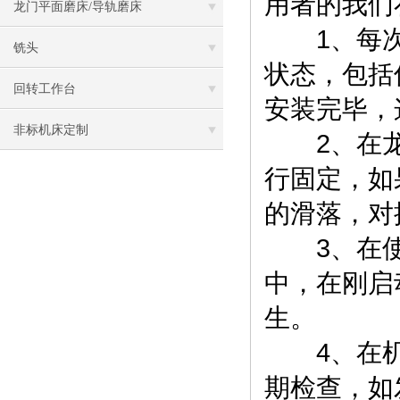
用者的我们
龙门平面磨床/导轨磨床
1、每次
铣头
状态，包括
回转工作台
安装完毕，
非标机床定制
2、在龙
行固定，如
的滑落，对
3、在使
中，在刚启
生。
4、在机
期检查，如