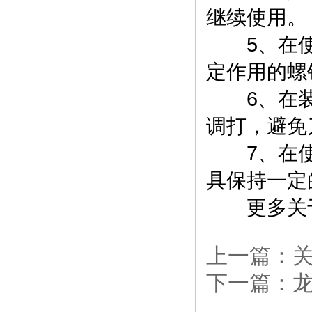
继续使用。
5、在使
定作用的螺
6、在装
调打，避免
7、在使
具保持一定
更多关
上一篇：
下一篇：
龙