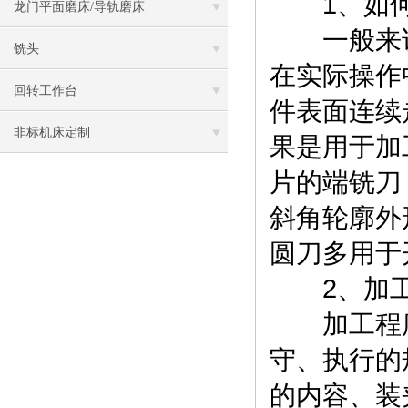
1、如何
龙门平面磨床/导轨磨床
一般来说
铣头
在实际操作
回转工作台
件表面连续
非标机床定制
果是用于加
片的端铣刀
斜角轮廓外
圆刀多用于
2、加工
加工程序
守、执行的
的内容、装