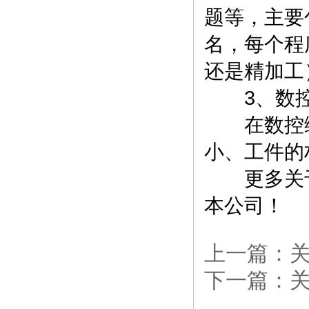
题等，主要
名，每个程
还是精加工
3、数控
在数控编
小、工件的
更多关
本公司！
上一篇：
下一篇：