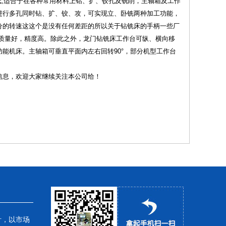
低,适合于在各种常用材料上钻、扩、铰孔及铣削，主轴箱及工作
进行多孔同时钻、扩、铰、攻，可实现立、卧铣两种加工功能，
分的转速这这个是没有任何差距的所以关于钻铣床的手柄一些厂
床质量好，精度高。除此之外，龙门钻铣床工作台可纵、横向移
能机床。主轴箱可垂直平面内左右回转90°，部分机型工作台
信息，欢迎大家继续关注本公司给！
针，以市场