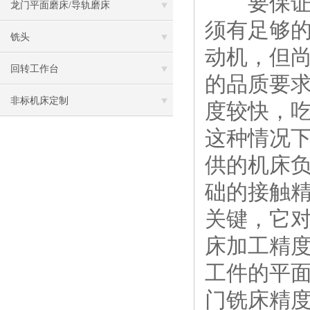
要保
龙门平面磨床/导轨磨床
须有足够
铣头
动机，但
回转工作台
的品质要
非标机床定制
度较快，
这种情况
供的机床
础的接触
关键，它
床加工精
工件的平
门铣床精