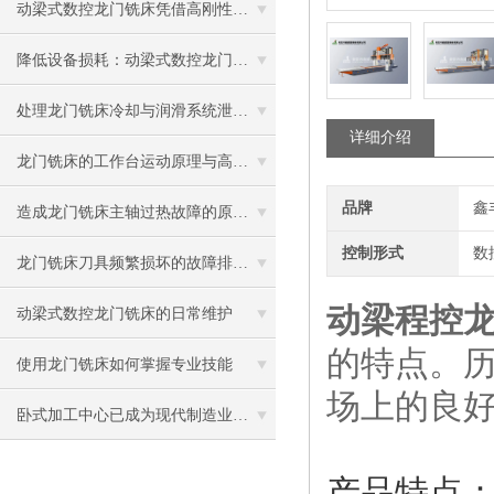
动梁式数控龙门铣床凭借高刚性动梁结构，大幅提升大尺寸复杂零件的加工精度与稳定性
降低设备损耗：动梁式数控龙门铣床的日常保养要点与故障排查指南
处理龙门铣床冷却与润滑系统泄漏故障的实用方法
详细介绍
龙门铣床的工作台运动原理与高精度定位技术
品牌
鑫
造成龙门铣床主轴过热故障的原因主要有哪些？
控制形式
数
龙门铣床刀具频繁损坏的故障排查与处理
动梁程控
动梁式数控龙门铣床的日常维护
的特点。历
使用龙门铣床如何掌握专业技能
场上的良
卧式加工中心已成为现代制造业的核心设备之一
产品特点