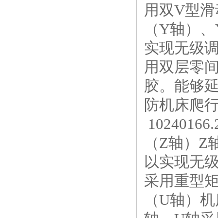
用双V型
（Y轴）、
实现无级
用双层零
胶。能够
防机床爬行
10240166
（Z轴）Z
以实现无
采用重型
（U轴）机