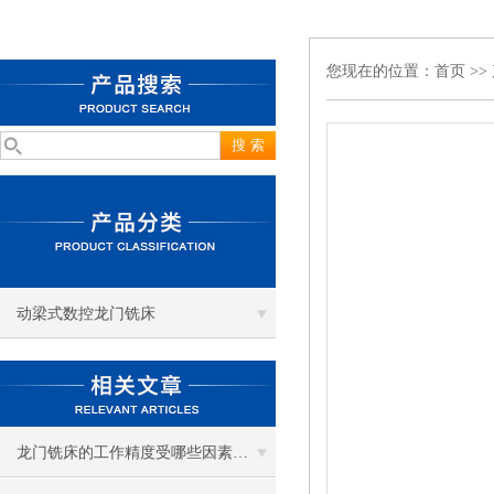
您现在的位置：
首页
>>
动梁式数控龙门铣床
龙门铣床的工作精度受哪些因素影响？