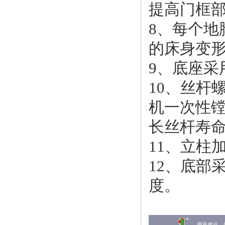
提高门框
8、每个
的床身变
9、底座采
10、丝杆
机一次性
长丝杆寿
11、立柱
12、底部
度。