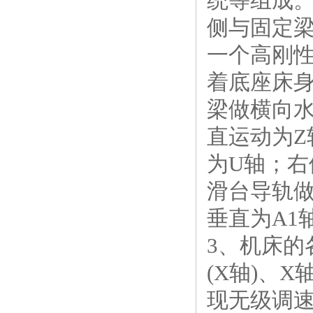
统等组成
侧与固定
一个高刚性
着底座床
梁做横向
直运动为
为U轴；右
滑台导轨
垂直为A1
3、机床的
(X轴)、
现无级调