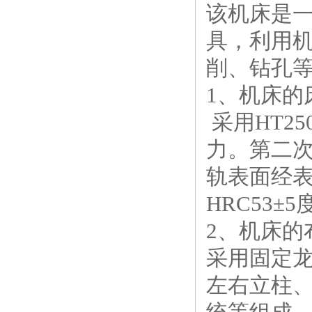
该机床是
具，利用
削、钻孔
1、机床的
采用HT2
力。第二
轨表面经
HRC53±5
2、机床的
采用固定
左右立柱