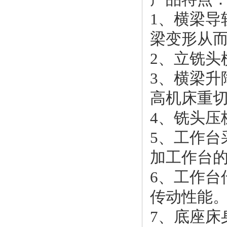
1、横梁
梁变形从
2、立铣头
3、横梁
高机床重
4、铣头压
5、工作
加工作台
6、工作
传动性能
7、底座