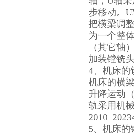
轴，U轴
步移动。U
把横梁调
为一个整
（其它轴
加装镗铣
4、机床的
机床的横梁
升降运动
轨采用机
2010 2023
5、机床的