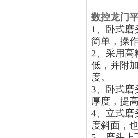
数控龙门
1、卧式
简单，操
2、采用
低，并附
度。
3、卧式
厚度，提
4、立式
度斜面，
5、磨头