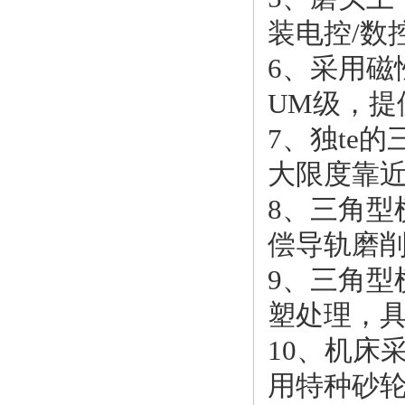
装电控/数
6、采用磁
UM级，提
7、独te
大限度靠
8、三角
偿导轨磨
9、三角
塑处理，具
10、机床
用特种砂