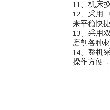
11、机床
12、采用
来平稳快
13、
采用
磨削各种
14、整机
操作方便