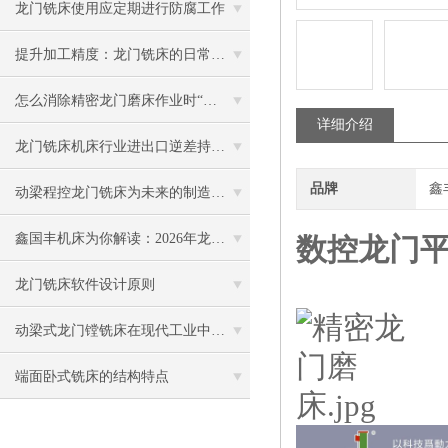
龙门铣床使用应定期进行防腐工作
提升加工精度：龙门铣床的日常维护与调试技巧
怎么消除精密龙门磨床作业时“倒拖”的影响？
详细介绍
龙门铣床机床行业进出口逆差持续扩大
品牌
鑫
动梁程控龙门铣床为未来的制造业发展做出更大的贡献
鑫国丰机床为你解读：2026年龙门铣床与龙门磨床市场前景透视
数控龙门
龙门铣床软件设计原则
动梁式龙门镗铣床在现代工业中的应用：灵活应对复杂加工需求，保障质量
端面卧式铣床的结构特点