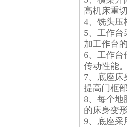
高机床重
4、铣头压
5、工作
加工作台
6、工作
传动性能
7、底座
提高门框
8、每个
的床身变
9、底座采