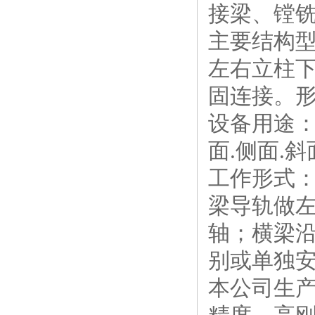
接梁、镗
主要结构
左右立柱
固连接。
设备用途
面.侧面.
工作形式
梁导轨做左
轴；横梁
别或单独
本公司生