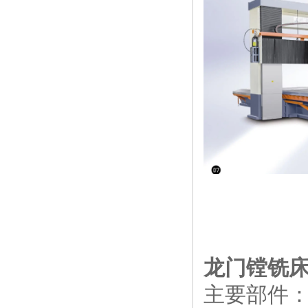
龙门镗铣
主要部件