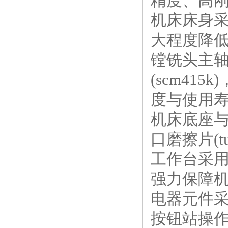
精度、高
机床床身采
大程度降
镗铣头主
(scm41
度与使用
机床底座与
口磨擦片(t
工作台采
强力保障
电器元件
按钮站操