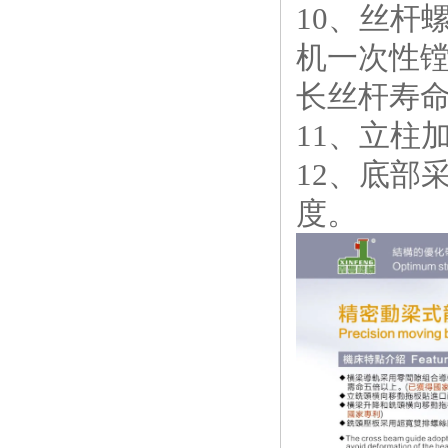
10、丝杆
机一次性
长丝杆寿
11、立柱
12、底部
度。