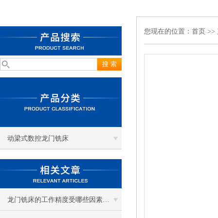
您现在的位置：
首页
>>
动梁式数控龙门铣床
龙门铣床的工作精度受哪些因素影响？