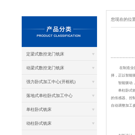
您现在的位
定梁式数控龙门铣床
动梁式数控龙门铣床
在制造业的广
择，正以智能
强力卧式加工中心(开框机)
智能驱动，
单柱卧式铣床
落地式单柱卧式加工中心
的传感器、控
自动调整加工
单柱卧式铣床
动柱卧式铣床