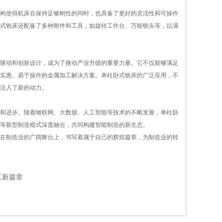
构使得机床在保持足够刚性的同时，也具备了更好的灵活性和可操作
式铣床还配备了多种附件和工具，如旋转工作台、万能铣头等，以满
驱动和创新设计，成为了推动产业升级的重要力量。它不仅能够满足
实惠、易于操作的金属加工解决方案。单柱卧式铣床的广泛应用，不
注入了新的动力。
和进步。随着物联网、大数据、人工智能等技术的不断发展，单柱卧
厂等新型制造模式深度融合，共同构建智能制造的新生态。
在制造业的广阔舞台上，书写着属于自己的辉煌篇章，为制造业的转
工新篇章