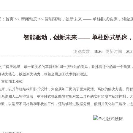
置：
首页
>>
新闻动态
>> 智能驱动，创新未来 —— 单柱卧式铣床，领金
智能驱动，创新未来 —— 单柱卧式铣床
浏览次数：
1826
更新时间：
202
阔天地里，每一项技术的革新都如同一股强劲的春风，吹拂着行业的每一个角落，
驱动为核心，以创新为动力，领着金属加工技术的新潮流。
重塑加工模式
，以其单柱结构和卧式设计，为金属加工提供了更为灵活、高效的解决方案。而智
制系统和人工智能算法，单柱卧式铣床能够实现对加工过程的实时监测与精准控制，大
参数，以适应不同材质和形状的工件，还能够通过数据分析，预测并优化加工路径，进