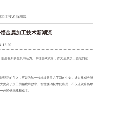
属加工技术新潮流
，领金属加工技术新潮流
4-12-20
催生着新的生机与活力。单柱卧式铣床，作为金属加工领域的选
能驱动的引入，更是为这一传统设备注入了新的生命。通过集成先进
大提高了加工的精度和效率。智能驱动技术的应用，不仅让铣床能够
一步降低能耗和成本。