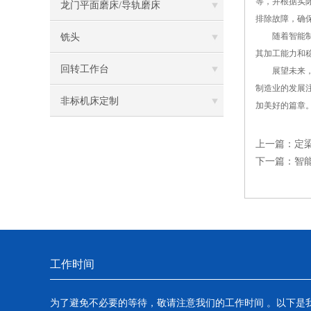
等，并根据实
龙门平面磨床/导轨磨床
排除故障，确
随着智能制造
铣头
其加工能力和
回转工作台
展望未来，智
制造业的发展
非标机床定制
加美好的篇章
上一篇：
定
下一篇：
智
工作时间
为了避免不必要的等待，敬请注意我们的工作时间 。以下是