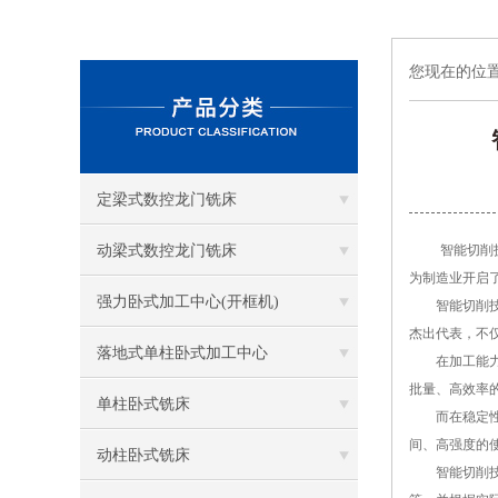
您现在的位
定梁式数控龙门铣床
动梁式数控龙门铣床
智能切削技术
为制造业开启
强力卧式加工中心(开框机)
智能切削技术
杰出代表，不
落地式单柱卧式加工中心
在加工能力方
批量、高效率
单柱卧式铣床
而在稳定性和
间、高强度的
动柱卧式铣床
智能切削技术