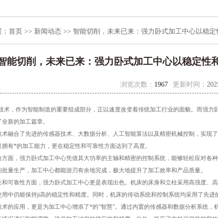
置：
首页
>>
新闻动态
>> 智能切削，未来已来：强力卧式加工中心以稳
智能切削，未来已来：强力卧式加工中心以稳定性
浏览次数：
1967
更新时间：
202
，作为智能制造的重要组成部分，正以速度改变着传统加工行业的面貌。而强力卧
了全新的加工篇章。
融合了先进的传感器技术、大数据分析、人工智能算法以及精密机械控制，实现了
仅拥有*的加工能力，更在稳定性和可靠性方面达到了高度。
面，强力卧式加工中心凭借其大功率的主轴和精密的控制系统，能够轻松应对各种
的批量生产，加工中心都能游刃有余地完成，极大地提升了加工效率和产品质量。
可靠性方面，强力卧式加工中心更是表现出色。机床的床身和立柱采用高强度、高
使用中仍能保持ji高的稳定性和精度。同时，机床的传动系统和控制系统均采用了先
的应用，更是为加工中心增添了*的“智慧”。通过内置的传感器和数据分析系统，